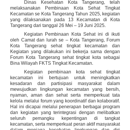
Dinas Kesehatan Kota Tangerang, telah
melaksanakan Pembinaan Kota Sehat Tingkat
Kecamatan se Kota Tangerang Tahun 2025, kegiatan
yang dilaksanakan pada 13 Kecamatan di Kota
Tangerang dari tanggal 26 Mei – 19 Juni 2025.
Kegiatan Pembinaan Kota Sehat ini di ikuti
oleh Camat dan lurah se – Kota Tangerang, Forum
Kota Tangerang sehat tingkat kecamatan dan
Kegiatan yang dilakukan ini bekerja sama dengan
Forum Kota Tangerang sehat tingkat kota sebagai
Bina Wilayah FKTS Tingkat Kecamatan.
Kegiatan pembinaan kota sehat tingkat
kecamatan ini bertujuan untuk meningkatkan
kesadaran dan partisipasi masyarakat dalam
mewujudkan lingkungan kecamatan yang bersih,
nyaman, aman dan sehat serta memperkuat tata
kelola melalui forum yang koordinatif dan kolaboratif.
Hal ini dicapai melalui penerapan berbagai program
dan kegiatan yang terintegrasi dengan melibatkan
seluruh pemangku kepentingan di tangkat
kecamatan, serta memperkuat peran aktif masyarakat
dalam menjaga kesehatan lingkungan dan diri