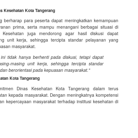
s Kesehatan Kota Tangerang
ang berharap para peserta dapat meningkatkan kemampuan
ayanan prima, serta mampu menangani berbagai situasi di
s Kesehatan juga mendorong agar hasil diskusi dapat
ng unit kerja, sehingga tercipta standar pelayanan yang
puasan masyarakat.
ni tidak hanya berhenti pada diskusi, tetapi dapat
ing-masing unit kerja, sehingga tercipta standar
dan berorientasi pada kepuasan masyarakat."
hatan Kota Tangerang
mitmen Dinas Kesehatan Kota Tangerang dalam terus
hatan kepada masyarakat. Dengan meningkatnya kompetensi
an kepercayaan masyarakat terhadap institusi kesehatan di