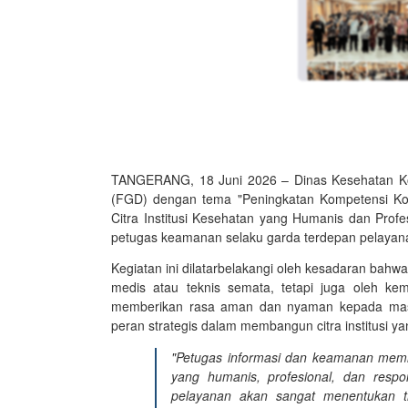
TANGERANG, 18 Juni 2026 – Dinas Kesehatan Ko
(FGD) dengan tema "Peningkatan Kompetensi Kom
Citra Institusi Kesehatan yang Humanis dan Profesi
petugas keamanan selaku garda terdepan pelayana
Kegiatan ini dilatarbelakangi oleh kesadaran bahwa
medis atau teknis semata, tetapi juga oleh k
memberikan rasa aman dan nyaman kepada masya
peran strategis dalam membangun citra institusi ya
"Petugas informasi dan keamanan memili
yang humanis, profesional, dan respo
pelayanan akan sangat menentukan t