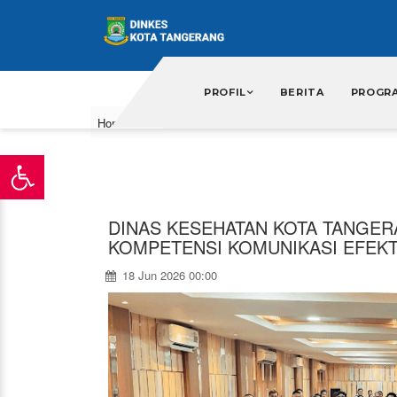
\
PROFIL
BERITA
PROGR
Home
Berita
DINAS KESEHATAN KOTA TANGE
KOMPETENSI KOMUNIKASI EFEKT
18 Jun 2026 00:00