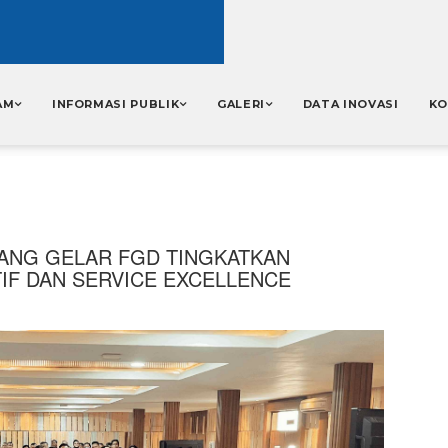
AM
INFORMASI PUBLIK
GALERI
DATA INOVASI
KO
RANG GELAR FGD TINGKATKAN
IF DAN SERVICE EXCELLENCE