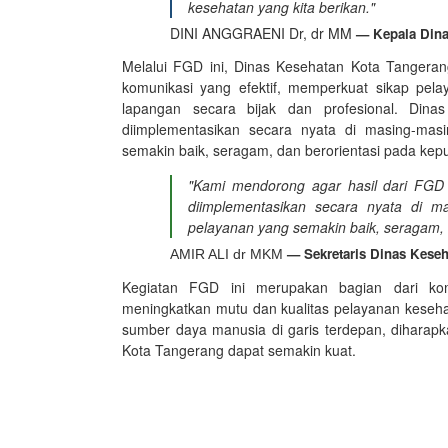
kesehatan yang kita berikan."
DINI ANGGRAENI Dr, dr MM
— Kepala Dina
Melalui FGD ini, Dinas Kesehatan Kota Tanger
komunikasi yang efektif, memperkuat sikap pel
lapangan secara bijak dan profesional. Dina
diimplementasikan secara nyata di masing-masi
semakin baik, seragam, dan berorientasi pada ke
"Kami mendorong agar hasil dari FGD i
diimplementasikan secara nyata di mas
pelayanan yang semakin baik, seragam, 
— Sekretaris Dinas Kese
AMIR ALI dr MKM
Kegiatan FGD ini merupakan bagian dari ko
meningkatkan mutu dan kualitas pelayanan kese
sumber daya manusia di garis terdepan, diharapk
Kota Tangerang dapat semakin kuat.