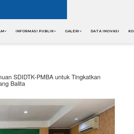
AM
INFORMASI PUBLIK
GALERI
DATA INOVASI
KO
emuan SDIDTK-PMBA untuk Tingkatkan
ng Balita