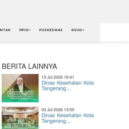
NTAK
PPID
PUSKESMAS
RSUD
BERITA LAINNYA
13 Jul 2026 16:41
Dinas Kesehatan Kota
Tangerang…
03 Jul 2026 13:55
Dinas Kesehatan Kota
Tangerang…