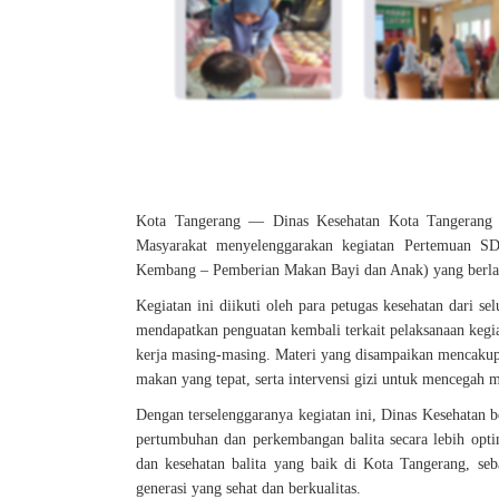
Kota Tangerang —
Dinas Kesehatan Kota Tangerang
Masyarakat
menyelenggarakan kegiatan
Pertemuan SD
Kembang – Pemberian Makan Bayi dan Anak)
yang berl
Kegiatan ini diikuti oleh para petugas kesehatan dari s
mendapatkan penguatan kembali terkait pelaksanaan keg
kerja masing-masing. Materi yang disampaikan mencaku
makan yang tepat, serta intervensi gizi untuk mencegah m
Dengan terselenggaranya kegiatan ini, Dinas Kesehatan
pertumbuhan dan perkembangan balita secara lebih opt
dan kesehatan balita yang baik di Kota Tangerang
, se
generasi yang sehat dan berkualitas
.