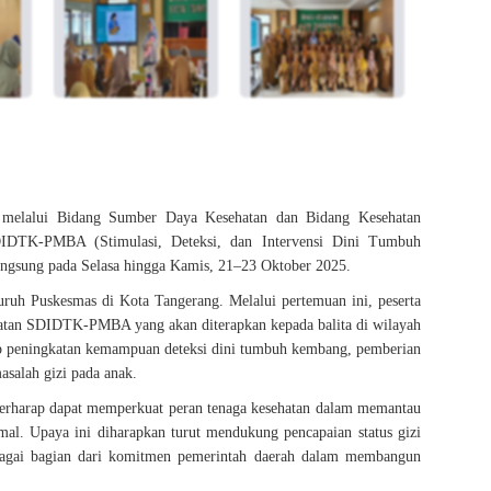
melalui
Bidang Sumber Daya Kesehatan
dan
Bidang Kesehatan
IDTK-PMBA (Stimulasi, Deteksi, dan Intervensi Dini Tumbuh
angsung pada
Selasa hingga Kamis, 21–23 Oktober 2025
.
eluruh Puskesmas di Kota Tangerang. Melalui pertemuan ini, peserta
iatan SDIDTK-PMBA yang akan diterapkan kepada balita di wilayah
p peningkatan kemampuan deteksi dini tumbuh kembang, pemberian
asalah gizi pada anak.
 berharap dapat memperkuat peran tenaga kesehatan dalam memantau
imal. Upaya ini diharapkan turut mendukung pencapaia
n
status gizi
bagai bagian dari komitmen pemerintah daerah dalam membangun