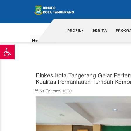
\
PROFIL
BERITA
PROGR
Home
Berita
Dinkes Kota Tangerang Gelar Pert
Kualitas Pemantauan Tumbuh Kemba
21 Oct 2025 10:00