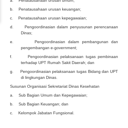
a.
Penatausahaan urusan umum;
b.
Penatausahaan urusan keuangan;
c.
Penatausahaan urusan kepegawaian;
d.
Pengoordinasian dalam penyusunan perencanaan
Dinas;
e.
Pengoordinasian dalam pembangunan dan
pengembangan e-government;
f.
Pengoordinasian pelaksanaan tugas pembinaan
terhadap UPT Rumah Sakit Daerah; dan
g.
Pengoordinasian pelaksanaan tugas Bidang dan UPT
di lingkungan Dinas.
Susunan Organisasi Sekretariat Dinas Kesehatan
a.
Sub Bagian Umum dan Kepegawaian;
b.
Sub Bagian Keuangan; dan
c.
Kelompok Jabatan Fungsional.