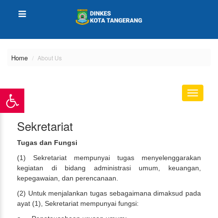
Home
About Us
Toggle
navigati
Sekretariat
Tugas dan Fungsi
(1) Sekretariat mempunyai tugas menyelenggarakan
kegiatan di bidang administrasi umum, keuangan,
kepegawaian, dan perencanaan.
(2) Untuk menjalankan tugas sebagaimana dimaksud pada
ayat (1), Sekretariat mempunyai fungsi: