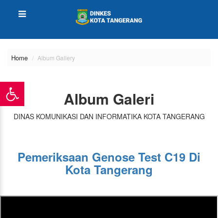
Home
Album Gallery
Album Galeri
DINAS KOMUNIKASI DAN INFORMATIKA KOTA TANGERANG
Pemeriksaan Genose Test C19 Di
Kota Tangerang