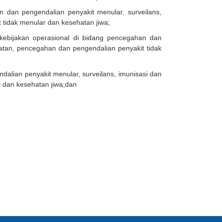
 dan pengendalian penyakit menular, surveilans,
 tidak menular dan kesehatan jiwa;
kebijakan operasional di bidang pencegahan dan
hatan, pencegahan dan pengendalian penyakit tidak
alian penyakit menular, surveilans, imunisasi dan
r dan kesehatan jiwa;dan