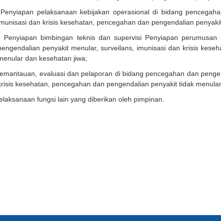
Penyiapan pelaksanaan kebijakan operasional di bidang pencegahan
imunisasi dan krisis kesehatan, pencegahan dan pengendalian penyakit
Penyiapan bimbingan teknis dan supervisi Penyiapan perumusan 
pengendalian penyakit menular, surveilans, imunisasi dan krisis kese
menular dan kesehatan jiwa;
emantauan, evaluasi dan pelaporan di bidang pencegahan dan pengend
krisis kesehatan, pencegahan dan pengendalian penyakit tidak menula
elaksanaan fungsi lain yang diberikan oleh pimpinan.