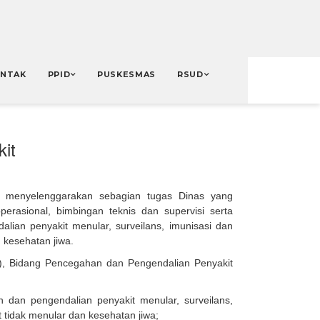
NTAK
PPID
PUSKESMAS
RSUD
it
 menyelenggarakan sebagian tugas Dinas yang
rasional, bimbingan teknis dan supervisi serta
ian penyakit menular, surveilans, imunisasi dan
 kesehatan jiwa.
), Bidang Pencegahan dan Pengendalian Penyakit
 dan pengendalian penyakit menular, surveilans,
 tidak menular dan kesehatan jiwa;