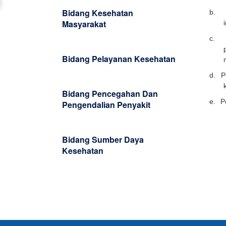
Bidang Kesehatan
b.
Masyarakat
c.
Bidang Pelayanan Kesehatan
d.
P
Bidang Pencegahan Dan
e.
P
Pengendalian Penyakit
Bidang Sumber Daya
Kesehatan